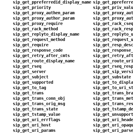
sip_get_ppreferredid_display_name
sip_get_ppreferr
sip_get_priority
sip_get_priv_val
sip_get_proxy_authen_param
sip_get_proxy_au
sip_get_proxy_author_param
sip_get_proxy_au
sip_get_proxy_require
sip_get_rack_cse
sip_get_rack_method
sip_get_rack_res
sip_get_replyto_display_name
sip_get_replyto_
sip_get_request_method
sip_get_request_
sip_get_require
sip_get_resp_des
sip_get_response_code
sip_get_response
sip_get_retry_after_cmts
sip_get_retry_af
sip_get_route_display_name
sip_get_route_ur
sip_get_rseq
sip_get_rseq_res
sip_get_server
sip_get_sip_vers
sip_get_subject
sip_get_substate
sip_get_supported
sip_get_to_displ
sip_get_to_tag
sip_get_to_uri_s
sip_get_trans
sip_get_trans_br
sip_get_trans_conn_obj
sip_get_trans_me
sip_get_trans_orig_msg
sip_get_trans_re
sip_get_trans_state
sip_get_tstamp_d
sip_get_tstamp_value
sip_get_unsuppor
sip_get_uri_errflags
sip_get_uri_head
sip_get_uri_host
sip_get_uri_opaq
sip_get_uri_params
sip_get_uri_pars