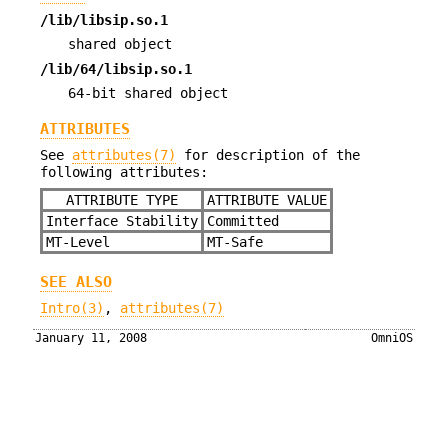
/lib/libsip.so.1
shared object
/lib/64/libsip.so.1
64-bit shared object
ATTRIBUTES
See
attributes(7)
for description of the
following attributes:
ATTRIBUTE TYPE
ATTRIBUTE VALUE
Interface Stability
Committed
MT-Level
MT-Safe
SEE ALSO
Intro(3)
,
attributes(7)
January 11, 2008
OmniOS