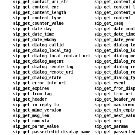
sip_get_contact_uri_str
sip_get_content_
sip_get_content_enc
sip_get_content_
sip_get_content_length
sip_get_content_
sip_get_content_type
sip_get_content
sip_get_counter_value
sip_get_cseq
sip_get_date_day
sip_get_date_mon
sip_get_date_time
sip_get_date_tim
sip_get_date_wkday
sip_get_date_yea
sip_get_dialog_callid
sip_get_dialog_l
sip_get_dialog_local_tag
sip_get_dialog_l
sip_get_dialog_local_contact_uri
sip_get_dialog_m
sip_get_dialog_msgcnt
sip_get_dialog_r
sip_get_dialog_remote_tag
sip_get_dialog_r
sip_get_dialog_remote_uri
sip_get_dialog_r
sip_get_dialog_state
sip_get_dialog_t
sip_get_error_info_uri
sip_get_event
sip_get_expires
sip_get_from_dis
sip_get_from_tag
sip_get_from_uri
sip_get_header
sip_get_header_v
sip_get_in_reply_to
sip_get_maxforwa
sip_get_mime_version
sip_get_min_expi
sip_get_msg_len
sip_get_next_val
sip_get_num_via
sip_get_org
sip_get_param_value
sip_get_params
sip_get_passertedid_display_name
sip_get_passerte