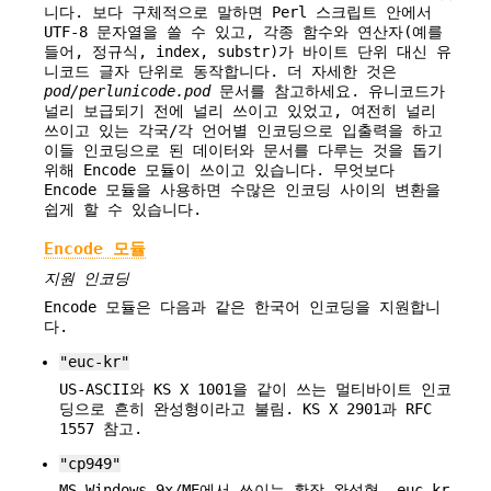
니다. 보다 구체적으로 말하면 Perl 스크립트 안에서
UTF-8 문자열을 쓸 수 있고, 각종 함수와 연산자(예를
들어, 정규식, index, substr)가 바이트 단위 대신 유
니코드 글자 단위로 동작합니다. 더 자세한 것은
pod/perlunicode.pod
문서를 참고하세요. 유니코드가
널리 보급되기 전에 널리 쓰이고 있었고, 여전히 널리
쓰이고 있는 각국/각 언어별 인코딩으로 입출력을 하고
이들 인코딩으로 된 데이터와 문서를 다루는 것을 돕기
위해 Encode 모듈이 쓰이고 있습니다. 무엇보다
Encode 모듈을 사용하면 수많은 인코딩 사이의 변환을
쉽게 할 수 있습니다.
Encode 모듈
지원 인코딩
Encode 모듈은 다음과 같은 한국어 인코딩을 지원합니
다.
"euc-kr"
US-ASCII와 KS X 1001을 같이 쓰는 멀티바이트 인코
딩으로 흔히 완성형이라고 불림. KS X 2901과 RFC
1557 참고.
"cp949"
MS-Windows 9x/ME에서 쓰이는 확장 완성형. euc-kr