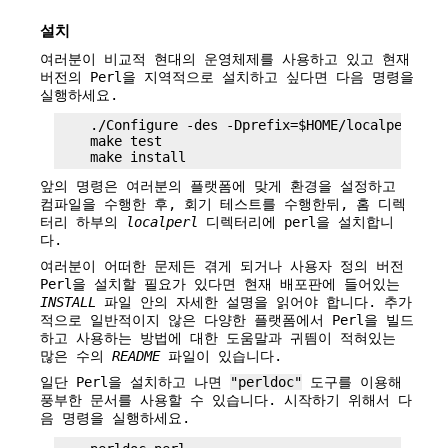
설치
여러분이 비교적 현대의 운영체제를 사용하고 있고 현재
버전의 Perl을 지역적으로 설치하고 싶다면 다음 명령을
실행하세요.
    ./Configure -des -Dprefix=$HOME/localperl

    make test

앞의 명령은 여러분의 플랫폼에 맞게 환경을 설정하고
컴파일을 수행한 후, 회기 테스트를 수행한뒤, 홈 디렉
터리 하부의
localperl
디렉터리에 perl을 설치합니
다.
여러분이 어떠한 문제든 겪게 되거나 사용자 정의 버전
Perl을 설치할 필요가 있다면 현재 배포판에 들어있는
INSTALL
파일 안의 자세한 설명을 읽어야 합니다. 추가
적으로 일반적이지 않은 다양한 플랫폼에서 Perl을 빌드
하고 사용하는 방법에 대한 도움말과 귀띔이 적혀있는
많은 수의
README
파일이 있습니다.
일단 Perl을 설치하고 나면
"perldoc"
도구를 이용해
풍부한 문서를 사용할 수 있습니다. 시작하기 위해서 다
음 명령을 실행하세요.