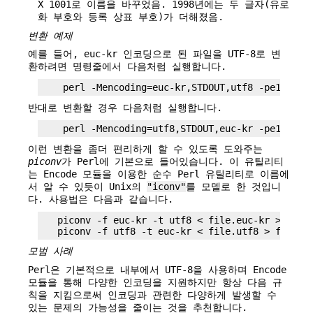
X 1001로 이름을 바꾸었음. 1998년에는 두 글자(유로
화 부호와 등록 상표 부호)가 더해졌음.
변환 예제
예를 들어, euc-kr 인코딩으로 된 파일을 UTF-8로 변
환하려면 명령줄에서 다음처럼 실행합니다.
반대로 변환할 경우 다음처럼 실행합니다.
이런 변환을 좀더 편리하게 할 수 있도록 도와주는
piconv
가 Perl에 기본으로 들어있습니다. 이 유틸리티
는 Encode 모듈을 이용한 순수 Perl 유틸리티로 이름에
서 알 수 있듯이 Unix의
"iconv"
를 모델로 한 것입니
다. 사용법은 다음과 같습니다.
   piconv -f euc-kr -t utf8 < file.euc-kr > file.
모범 사례
Perl은 기본적으로 내부에서 UTF-8을 사용하며 Encode
모듈을 통해 다양한 인코딩을 지원하지만 항상 다음 규
칙을 지킴으로써 인코딩과 관련한 다양하게 발생할 수
있는 문제의 가능성을 줄이는 것을 추천합니다.