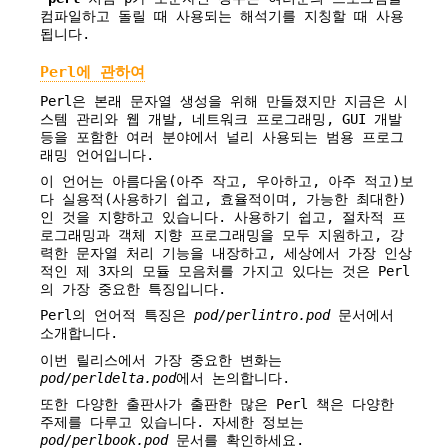
컴파일하고 돌릴 때 사용되는 해석기를 지칭할 때 사용
됩니다.
Perl에 관하여
Perl은 본래 문자열 생성을 위해 만들졌지만 지금은 시
스템 관리와 웹 개발, 네트워크 프로그래밍, GUI 개발
등을 포함한 여러 분야에서 널리 사용되는 범용 프로그
래밍 언어입니다.
이 언어는 아름다움(아주 작고, 우아하고, 아주 적고)보
다 실용적(사용하기 쉽고, 효율적이며, 가능한 최대한)
인 것을 지향하고 있습니다. 사용하기 쉽고, 절차적 프
로그래밍과 객체 지향 프로그래밍을 모두 지원하고, 강
력한 문자열 처리 기능을 내장하고, 세상에서 가장 인상
적인 제 3자의 모듈 모음처를 가지고 있다는 것은 Perl
의 가장 중요한 특징입니다.
Perl의 언어적 특징은
pod/perlintro.pod
문서에서
소개합니다.
이번 릴리스에서 가장 중요한 변화는
pod/perldelta.pod
에서 논의합니다.
또한 다양한 출판사가 출판한 많은 Perl 책은 다양한
주제를 다루고 있습니다. 자세한 정보는
pod/perlbook.pod
문서를 확인하세요.