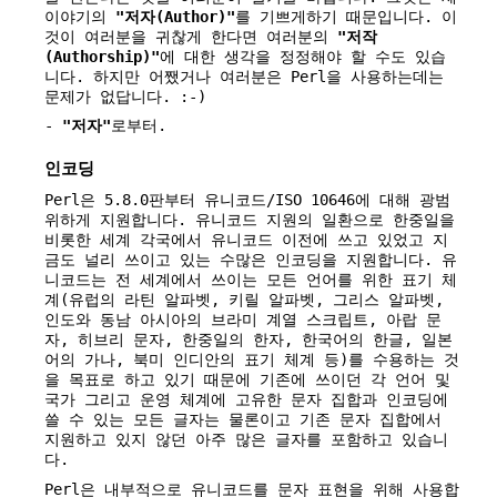
이야기의
"저자(Author)"
를 기쁘게하기 때문입니다. 이
것이 여러분을 귀찮게 한다면 여러분의
"저작
(Authorship)"
에 대한 생각을 정정해야 할 수도 있습
니다. 하지만 어쨌거나 여러분은 Perl을 사용하는데는
문제가 없답니다. :-)
-
"저자"
로부터.
인코딩
Perl은 5.8.0판부터 유니코드/ISO 10646에 대해 광범
위하게 지원합니다. 유니코드 지원의 일환으로 한중일을
비롯한 세계 각국에서 유니코드 이전에 쓰고 있었고 지
금도 널리 쓰이고 있는 수많은 인코딩을 지원합니다. 유
니코드는 전 세계에서 쓰이는 모든 언어를 위한 표기 체
계(유럽의 라틴 알파벳, 키릴 알파벳, 그리스 알파벳,
인도와 동남 아시아의 브라미 계열 스크립트, 아랍 문
자, 히브리 문자, 한중일의 한자, 한국어의 한글, 일본
어의 가나, 북미 인디안의 표기 체계 등)를 수용하는 것
을 목표로 하고 있기 때문에 기존에 쓰이던 각 언어 및
국가 그리고 운영 체계에 고유한 문자 집합과 인코딩에
쓸 수 있는 모든 글자는 물론이고 기존 문자 집합에서
지원하고 있지 않던 아주 많은 글자를 포함하고 있습니
다.
Perl은 내부적으로 유니코드를 문자 표현을 위해 사용합