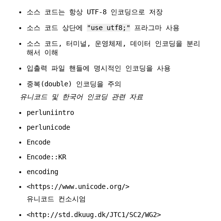
소스 코드는 항상 UTF-8 인코딩으로 저장
소스 코드 상단에
"use utf8;"
프라그마 사용
소스 코드, 터미널, 운영체제, 데이터 인코딩을 분리
해서 이해
입출력 파일 핸들에 명시적인 인코딩을 사용
중복(double) 인코딩을 주의
유니코드 및 한국어 인코딩 관련 자료
perluniintro
perlunicode
Encode
Encode::KR
encoding
<https://www.unicode.org/>
유니코드 컨소시엄
<http://std.dkuug.dk/JTC1/SC2/WG2>